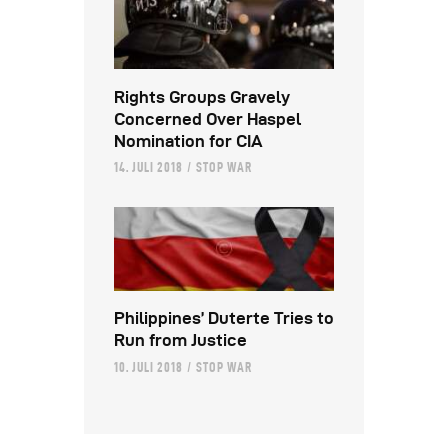
Rights Groups Gravely
Concerned Over Haspel
Nomination for CIA
14. JULI 2018
STOP WAR
Philippines’ Duterte Tries to
Run from Justice
10. JULI 2018
STOP WAR