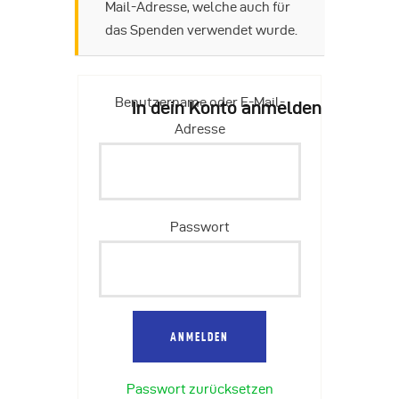
Mail-Adresse, welche auch für
das Spenden verwendet wurde.
Benutzername oder E-Mail-
In dein Konto anmelden
Adresse
Passwort
Passwort zurücksetzen