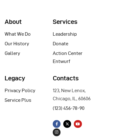
About
Services
What We Do
Leadership
Our History
Donate
Gallery
Action Center
Entwurf
Legacy
Contacts
Privacy Policy
123, New Lenox,
Chicago, IL, 60606
Service Plus
(123) 456-78-90